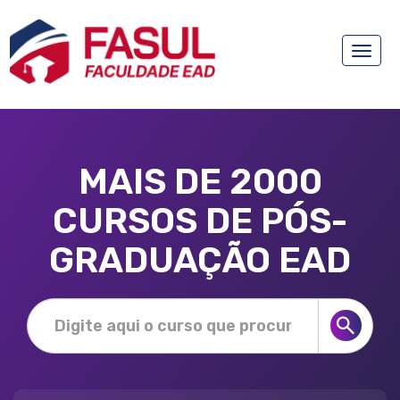
Toggle
naviga
MAIS DE 2000
CURSOS DE PÓS-
GRADUAÇÃO EAD