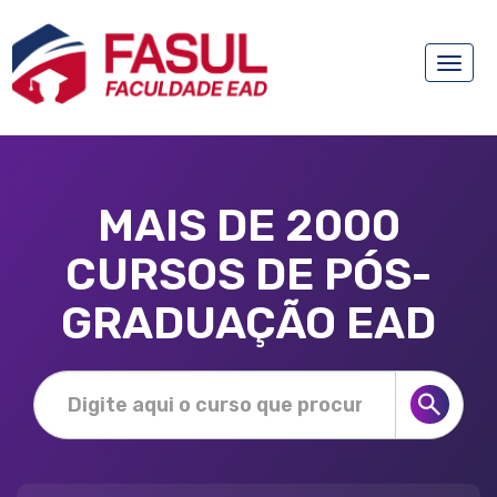
Toggle
naviga
MAIS DE 2000
CURSOS DE PÓS-
GRADUAÇÃO EAD