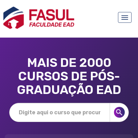
Toggle
naviga
MAIS DE 2000
CURSOS DE PÓS-
GRADUAÇÃO EAD