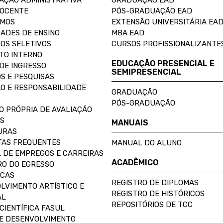
AÇÃO ADMINISTRATIVA
GRADUAÇÃO EAD
DOCENTE
PÓS-GRADUAÇÃO EAD
OMOS
EXTENSÃO UNIVERSITÁRIA EA
ADES DE ENSINO
MBA EAD
OS SELETIVOS
CURSOS PROFISSIONALIZANTE
TO INTERNO
EDUCAÇÃO PRESENCIAL E
DE INGRESSO
SEMIPRESENCIAL
S E PESQUISAS
O E RESPONSABILIDADE
GRADUAÇÃO
PÓS-GRADUAÇÃO
O PRÓPRIA DE AVALIAÇÃO
S
MANUAIS
URAS
AS FREQUENTES
MANUAL DO ALUNO
 DE EMPREGOS E CARREIRAS
ACADÊMICO
O DO EGRESSO
ECAS
REGISTRO DE DIPLOMAS
LVIMENTO ARTÍSTICO E
REGISTRO DE HISTÓRICOS
AL
REPOSITÓRIOS DE TCC
CIENTÍFICA FASUL
E DESENVOLVIMENTO