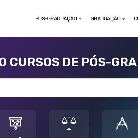
PÓS-GRADUAÇÃO
GRADUAÇÃO
C
00 CURSOS DE PÓS-GR