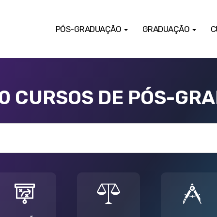
PÓS-GRADUAÇÃO
GRADUAÇÃO
C
00 CURSOS DE PÓS-GR