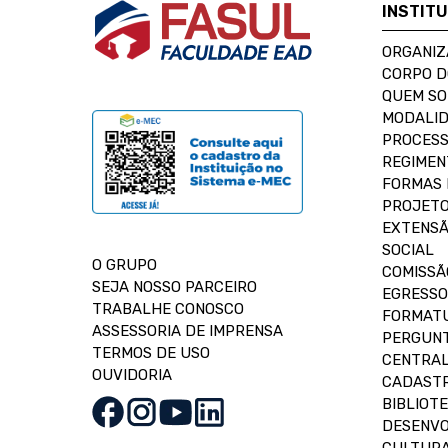
INSTIT
ORGANIZ
CORPO 
QUEM S
MODALID
PROCESS
REGIMEN
FORMAS 
PROJETO
EXTENSÃ
SOCIAL
O GRUPO
COMISSÃ
SEJA NOSSO PARCEIRO
EGRESSO
TRABALHE CONOSCO
FORMAT
ASSESSORIA DE IMPRENSA
PERGUNT
TERMOS DE USO
CENTRAL
OUVIDORIA
CADASTR
BIBLIOT
DESENVO