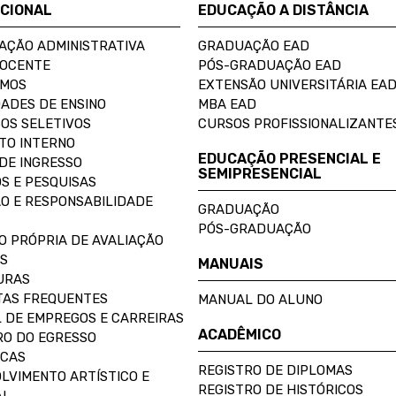
UCIONAL
EDUCAÇÃO A DISTÂNCIA
AÇÃO ADMINISTRATIVA
GRADUAÇÃO EAD
DOCENTE
PÓS-GRADUAÇÃO EAD
OMOS
EXTENSÃO UNIVERSITÁRIA EA
ADES DE ENSINO
MBA EAD
OS SELETIVOS
CURSOS PROFISSIONALIZANTE
TO INTERNO
EDUCAÇÃO PRESENCIAL E
DE INGRESSO
SEMIPRESENCIAL
S E PESQUISAS
O E RESPONSABILIDADE
GRADUAÇÃO
PÓS-GRADUAÇÃO
O PRÓPRIA DE AVALIAÇÃO
S
MANUAIS
URAS
AS FREQUENTES
MANUAL DO ALUNO
 DE EMPREGOS E CARREIRAS
ACADÊMICO
O DO EGRESSO
ECAS
REGISTRO DE DIPLOMAS
LVIMENTO ARTÍSTICO E
REGISTRO DE HISTÓRICOS