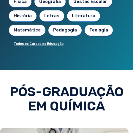
Física
Geografia
Gestão Escolar
História
Letras
Literatura
Matemática
Pedagogia
Teologia
Todos os Cursos de Educação
PÓS-GRADUAÇÃO
EM QUÍMICA