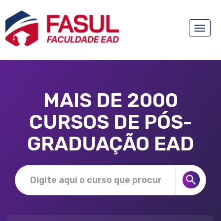
Toggle
naviga
MAIS DE 2000
CURSOS DE PÓS-
GRADUAÇÃO EAD