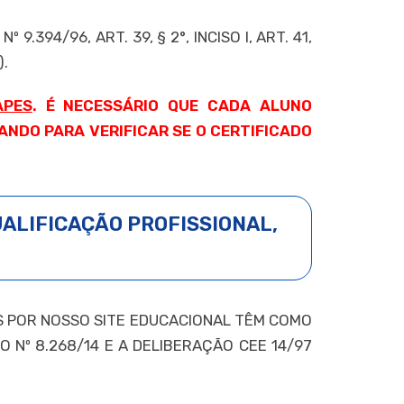
394/96, ART. 39, § 2°, INCISO I, ART. 41,
).
APES
. É NECESSÁRIO QUE CADA ALUNO
NDO PARA VERIFICAR SE O CERTIFICADO
UALIFICAÇÃO PROFISSIONAL,
OS POR NOSSO SITE EDUCACIONAL TÊM COMO
CRETO Nº 8.268/14 E A DELIBERAÇÃO CEE 14/97