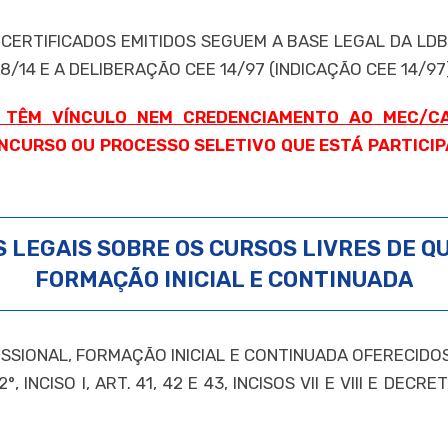
ERTIFICADOS EMITIDOS SEGUEM A BASE LEGAL DA LDB Nº 9.
.268/14 E A DELIBERAÇÃO CEE 14/97 (INDICAÇÃO CEE 14/97
 TÊM VÍNCULO NEM CREDENCIAMENTO AO MEC/C
NCURSO OU PROCESSO SELETIVO QUE ESTÁ PARTICIPA
 LEGAIS SOBRE OS CURSOS LIVRES DE Q
FORMAÇÃO INICIAL E CONTINUADA
ISSIONAL, FORMAÇÃO INICIAL E CONTINUADA OFERECID
°, INCISO I, ART. 41, 42 E 43, INCISOS VII E VIII E DE