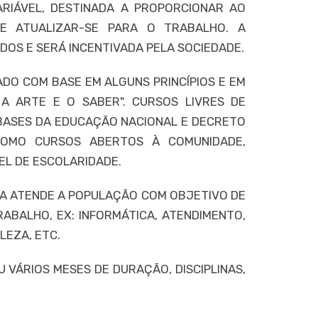
RIÁVEL, DESTINADA A PROPORCIONAR AO
 E ATUALIZAR-SE PARA O TRABALHO. A
ODOS E SERÁ INCENTIVADA PELA SOCIEDADE.
ADO COM BASE EM ALGUNS PRINCÍPIOS E EM
, A ARTE E O SABER". CURSOS LIVRES DE
 E BASES DA EDUCAÇÃO NACIONAL E DECRETO
 COMO CURSOS ABERTOS À COMUNIDADE,
EL DE ESCOLARIDADE.
ADA ATENDE A POPULAÇÃO COM OBJETIVO DE
ABALHO, EX: INFORMÁTICA, ATENDIMENTO,
LEZA, ETC.
VÁRIOS MESES DE DURAÇÃO, DISCIPLINAS,