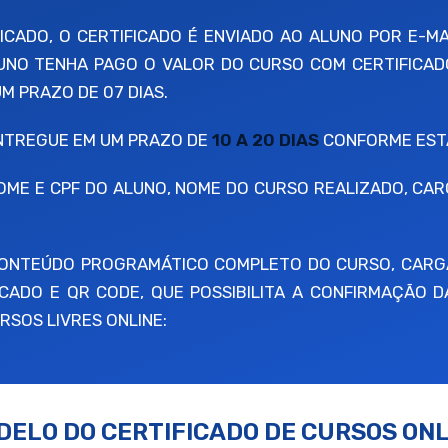
CADO, O CERTIFICADO É ENVIADO AO ALUNO POR E-MA
LUNO TENHA PAGO O VALOR DO CURSO COM CERTIFICAD
 PRAZO DE 07 DIAS.
ENTREGUE EM UM PRAZO DE
10 A 20 DIAS
CONFORME ESTA
OME E CPF DO ALUNO, NOME DO CURSO REALIZADO, CA
 CONTEÚDO PROGRAMÁTICO COMPLETO DO CURSO, CARG
CADO E QR CODE, QUE POSSIBILITA A CONFIRMAÇÃO D
RSOS LIVRES ONLINE:
DELO DO CERTIFICADO DE CURSOS ONL