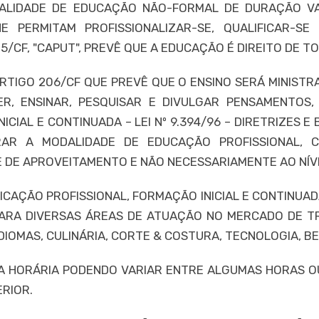
DALIDADE DE EDUCAÇÃO NÃO-FORMAL DE DURAÇÃO VA
 PERMITAM PROFISSIONALIZAR-SE, QUALIFICAR-SE
/CF, "CAPUT", PREVÊ QUE A EDUCAÇÃO É DIREITO DE T
RTIGO 206/CF QUE PREVÊ QUE O ENSINO SERÁ MINISTR
DER, ENSINAR, PESQUISAR E DIVULGAR PENSAMENTOS
ICIAL E CONTINUADA – LEI Nº 9.394/96 – DIRETRIZES
GRAR A MODALIDADE DE EDUCAÇÃO PROFISSIONAL,
E DE APROVEITAMENTO E NÃO NECESSARIAMENTE AO NÍV
FICAÇÃO PROFISSIONAL, FORMAÇÃO INICIAL E CONTINU
ARA DIVERSAS ÁREAS DE ATUAÇÃO NO MERCADO DE TR
IOMAS, CULINÁRIA, CORTE & COSTURA, TECNOLOGIA, BE
A HORÁRIA PODENDO VARIAR ENTRE ALGUMAS HORAS OU 
RIOR.