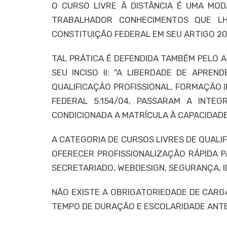
O CURSO LIVRE À DISTÂNCIA É UMA MO
TRABALHADOR CONHECIMENTOS QUE LHE
CONSTITUIÇÃO FEDERAL EM SEU ARTIGO 205
TAL PRÁTICA É DEFENDIDA TAMBÉM PELO A
SEU INCISO II: "A LIBERDADE DE APREN
QUALIFICAÇÃO PROFISSIONAL, FORMAÇÃO IN
FEDERAL 5.154/04, PASSARAM A INTE
CONDICIONADA A MATRÍCULA À CAPACIDAD
A CATEGORIA DE CURSOS LIVRES DE QUALI
OFERECER PROFISSIONALIZAÇÃO RÁPIDA P
SECRETARIADO, WEBDESIGN, SEGURANÇA, ID
NÃO EXISTE A OBRIGATORIEDADE DE CARG
TEMPO DE DURAÇÃO E ESCOLARIDADE ANTE