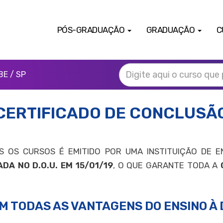
PÓS-GRADUAÇÃO
GRADUAÇÃO
C
BE / SP
CERTIFICADO DE CONCLUSÃ
 OS CURSOS É EMITIDO POR UMA INSTITUIÇÃO DE E
DA NO D.O.U. EM 15/01/19
, O QUE GARANTE TODA A
M TODAS AS VANTAGENS DO ENSINO À 