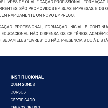
 LIVRES DE QUALIFICAÇÃO PROFISSIONAL, FORMAÇÃO IN
RRENTES, SÃO PROMOVIDOS EM SUAS EMPRESAS, E OS
UEM RAPIDAMENTE UM NOVO EMPREGO.
CAÇÃO PROFISSIONAL, FORMAÇÃO INICIAL E CONTINU
 EDUCACIONAL NÃO DISPENSA OS CRITÉRIOS ACADÊMIC
EJAM ELES “LIVRES” OU NÃO, PRESENCIAIS OU À DISTÂ
INSTITUCIONAL
QUEM SOMOS
CURSOS
CERTIFICADO
TERMOS DE USO